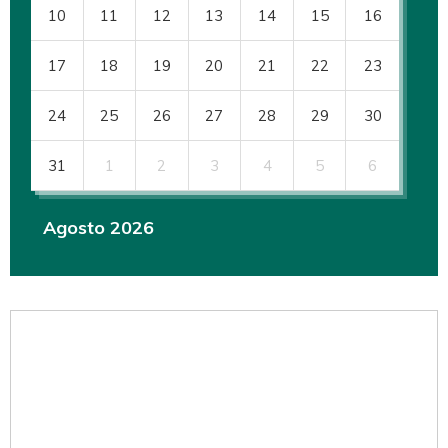
10
11
12
13
14
15
16
17
18
19
20
21
22
23
24
25
26
27
28
29
30
31
1
2
3
4
5
6
Agosto 2026