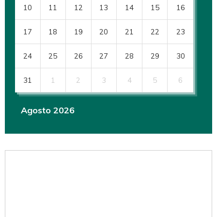
10
11
12
13
14
15
16
17
18
19
20
21
22
23
24
25
26
27
28
29
30
31
1
2
3
4
5
6
Agosto 2026