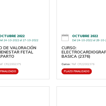
OCTUBRE 2022
OCTUBRE 2022
Del 24-10-2022 al 27-10-2022
Del 24-10-2022 al 28-10
O DE VALORACIÓN
CURSO:
BIENESTAR FETAL
ELECTROCARDIOGRAF
APARTO
BASICA (2376)
Curso
Ref: CR22002375
/ Ref: CR22002376
 FINALIZADO
PLAZO FINALIZADO