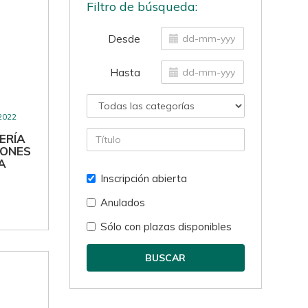
Filtro de búsqueda:
Desde
Hasta
-2022
ERÍA
IONES
A
Inscripción abierta
Anulados
Sólo con plazas disponibles
BUSCAR