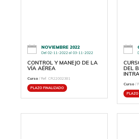
NOVIEMBRE 2022
Del 02-11-2022 al 03-11-2022
CONTROL Y MANEJO DE LA
CURS
VÍA AÉREA
DEL 
INTR
Curso
/ Ref: CR22002381
Curso
/ 
PLAZO FINALIZADO
PLAZO