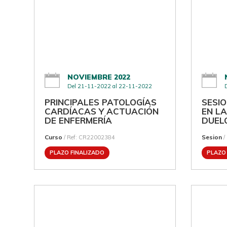
NOVIEMBRE 2022
Del 21-11-2022 al 22-11-2022
PRINCIPALES PATOLOGÍAS
SESI
CARDÍACAS Y ACTUACIÓN
EN L
DE ENFERMERÍA
DUEL
Curso
Sesion
/ Ref: CR22002384
/
PLAZO FINALIZADO
PLAZO