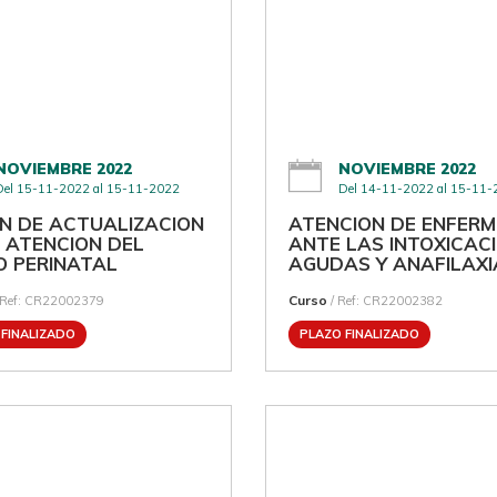
NOVIEMBRE 2022
NOVIEMBRE 2022
Del 15-11-2022 al 15-11-2022
Del 14-11-2022 al 15-11
ON DE ACTUALIZACION
ATENCION DE ENFERM
A ATENCION DEL
ANTE LAS INTOXICAC
O PERINATAL
AGUDAS Y ANAFILAXI
Curso
 Ref: CR22002379
/ Ref: CR22002382
 FINALIZADO
PLAZO FINALIZADO