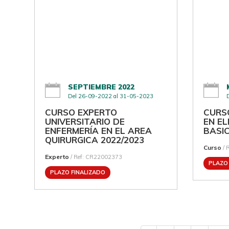
SEPTIEMBRE 2022
Del 26-09-2022 al 31-05-2023
CURSO EXPERTO
CURS
UNIVERSITARIO DE
EN E
ENFERMERÍA EN EL AREA
BASI
QUIRURGICA 2022/2023
Curso
/ 
Experto
/ Ref: CR22002373
PLAZO
PLAZO FINALIZADO