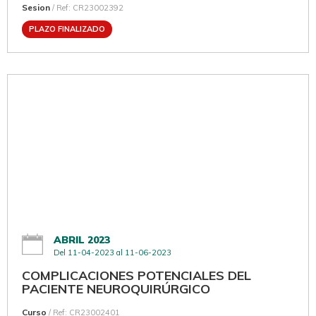
Sesion
/ Ref: CR23002392
PLAZO FINALIZADO
ABRIL 2023
Del 11-04-2023 al 11-06-2023
COMPLICACIONES POTENCIALES DEL
PACIENTE NEUROQUIRÚRGICO
Curso
/ Ref: CR23002401