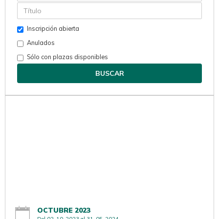
Inscripción abierta
Anulados
Sólo con plazas disponibles
BUSCAR
OCTUBRE 2023
Del 02-10-2023 al 31-05-2024