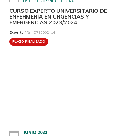
Del 01-10-2023 al 31-05-2024
CURSO EXPERTO UNIVERSITARIO DE
ENFERMERÍA EN URGENCIAS Y
EMERGENCIAS 2023/2024
Experto
/ Ref: CR23002414
PLAZO FINALIZADO
JUNIO 2023