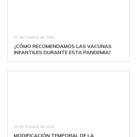
21 de Octubre de 2020
¿CÓMO RECOMENDAMOS LAS VACUNAS
INFANTILES DURANTE ESTA PANDEMIA?
20 de Octubre de 2020
MODIFICACIÓN TEMPORAL DE LA