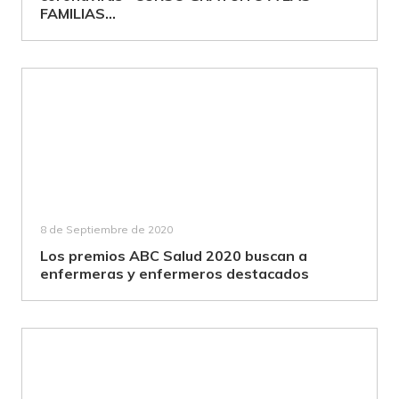
FAMILIAS...
8 de Septiembre de 2020
Los premios ABC Salud 2020 buscan a
enfermeras y enfermeros destacados