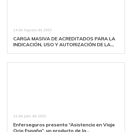
14 de Agosto de 2020
CARGA MASIVA DE ACREDITADOS PARA LA
INDICACIÓN, USO Y AUTORIZACIÓN DE LA...
23 de Julio de 2020
Enferseguros presenta “Asistencia en Viaje
Ocio España”, un producto de la...