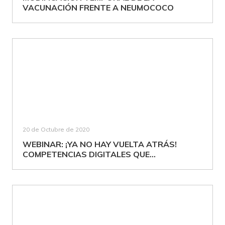
VACUNACIÓN FRENTE A NEUMOCOCO
20 de Octubre de 2020
WEBINAR: ¡YA NO HAY VUELTA ATRÁS!
COMPETENCIAS DIGITALES QUE...