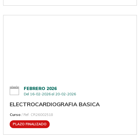
FEBRERO 2026
Del 16-02-2026 al 20-02-2026
ELECTROCARDIOGRAFIA BASICA
Curso
/ Ref: CR26002518
PLAZO FINALIZADO