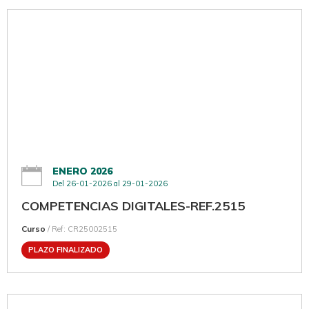
ENERO 2026
Del 26-01-2026 al 29-01-2026
COMPETENCIAS DIGITALES-REF.2515
Curso
/ Ref: CR25002515
PLAZO FINALIZADO