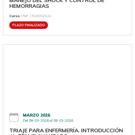
MANEJO DEL SHOCK Y CONTROL DE
HEMORRAGIAS
Curso
/ Ref: CR26002524
PLAZO FINALIZADO
MARZO 2026
Del 09-03-2026 al 09-03-2026
TRIAJE PARA ENFERMERÍA. INTRODUCCIÓN