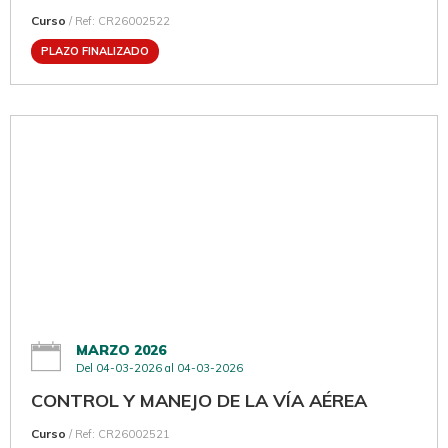
Curso
/ Ref: CR26002522
PLAZO FINALIZADO
MARZO 2026
Del 04-03-2026 al 04-03-2026
CONTROL Y MANEJO DE LA VÍA AÉREA
Curso
/ Ref: CR26002521