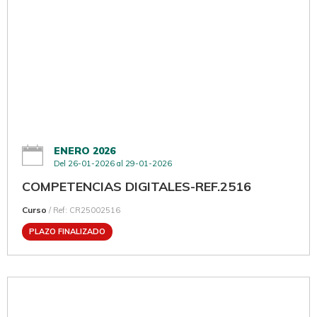
ENERO 2026
Del 26-01-2026 al 29-01-2026
COMPETENCIAS DIGITALES-REF.2516
Curso
/ Ref: CR25002516
PLAZO FINALIZADO