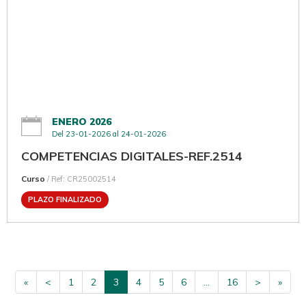
ENERO 2026
Del 23-01-2026 al 24-01-2026
COMPETENCIAS DIGITALES-REF.2514
Curso
/ Ref: CR25002514
PLAZO FINALIZADO
«
<
1
2
3
4
5
6
...
16
>
»