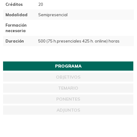
Créditos
20
Modalidad
Semipresencial
Formación
necesaria
Duración
500 (75 h.presenciales 425 h. online) horas
PROGRAMA
OBJETIVOS
TEMARIO
PONENTES
ADJUNTOS