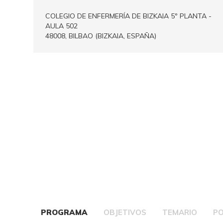
COLEGIO DE ENFERMERÍA DE BIZKAIA 5º PLANTA -
AULA 502
48008, BILBAO (BIZKAIA, ESPAÑA)
PROGRAMA
OBJETIVOS
TEMARIO
P