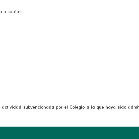
a a catéter
a actividad subvencionada por el Colegio a la que haya sido admit