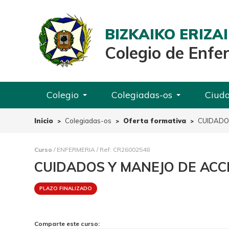
BIZKAIKO ERIZ
Colegio de Enfe
Colegio
Colegiadas-os
Ciud
Inicio
Colegiadas-os
Oferta formativa
CUIDADO
Curso
/ ENFERMERIA / Ref: CR26002548
CUIDADOS Y MANEJO DE ACC
PLAZO FINALIZADO
Comparte este curso: