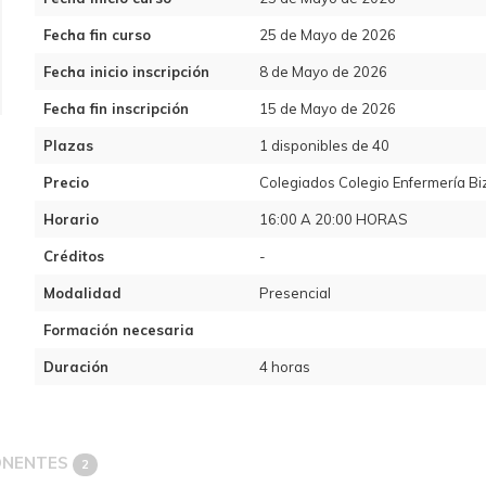
Fecha fin curso
25 de Mayo de 2026
Fecha inicio inscripción
8 de Mayo de 2026
Fecha fin inscripción
15 de Mayo de 2026
Plazas
1 disponibles de 40
Precio
Colegiados Colegio Enfermería Biz
Horario
16:00 A 20:00 HORAS
Créditos
-
Modalidad
Presencial
Formación necesaria
Duración
4 horas
ONENTES
2