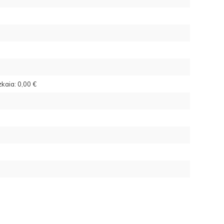
kaia: 0,00 €