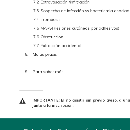
7.2
Extravasación /infiltración
7.3
Sospecha de infección vs bacteriemia asociad
7.4
Trombosis
7.5
MARSI (lesiones cutáneas por adhesivos)
7.6
Obstrucción
7.7
Extracción accidental
8.
Malas praxis
9.
Para saber más…
IMPORTANTE: El no asistir sin previo aviso, a un
junto a la inscripción.