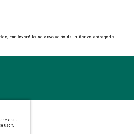
ido, conllevará la no devolución de la fianza entregada
base a sus
se usan,