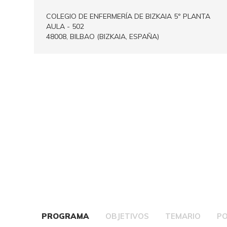
COLEGIO DE ENFERMERÍA DE BIZKAIA 5º PLANTA
AULA - 502
48008, BILBAO (BIZKAIA, ESPAÑA)
PROGRAMA
OBJETIVOS
TEMARIO
P