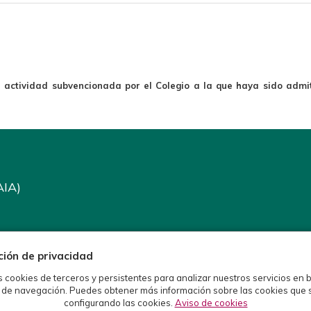
a actividad subvencionada por el Colegio a la que haya sido admit
AIA)
ción de privacidad
s cookies de terceros y persistentes para analizar nuestros servicios en 
 de navegación. Puedes obtener más información sobre las cookies que 
configurando las cookies.
Aviso de cookies