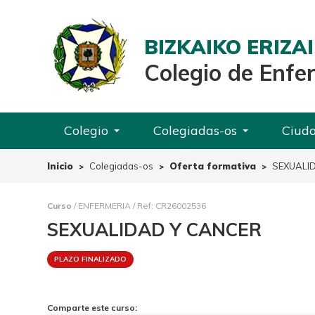
BIZKAIKO ERIZ
Colegio de Enfe
Colegio
Colegiadas-os
Ciud
Inicio
Colegiadas-os
Oferta formativa
SEXUALI
Curso
/ ENFERMERIA / Ref: CR26002536
SEXUALIDAD Y CANCER
PLAZO FINALIZADO
Comparte este curso: