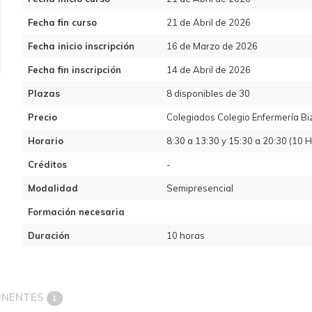
Fecha fin curso
21 de Abril de 2026
Fecha inicio inscripción
16 de Marzo de 2026
Fecha fin inscripción
14 de Abril de 2026
Plazas
8 disponibles de 30
Precio
Colegiados Colegio Enfermería Biz
Horario
8:30 a 13:30 y 15:30 a 20:30 (1
Créditos
-
Modalidad
Semipresencial
Formación necesaria
Duración
10 horas
ONENTES
1