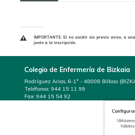
IMPORTANTE: El no asistir sin previo aviso, a un
junto a la inscripción.
Colegio de Enfermería de Bizkaia
Rodríguez Arias, 6-1º - 48008 Bilbao (BIZK
Teléfonos:
944 15 11 99
Fax: 944 15 54 92
info@enfermeriabizkaia.org
Configura
Utilizamo
hábitos