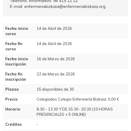
Teléfono. Informativo: 94 415 12 22
E-mail: enfermeriabizkaia@enfermeriabizkaia.org
Fecha inicio
14 de Abril de 2026
curso
Fecha fin
14 de Abril de 2026
curso
Fecha inicio
16 de Marzo de 2026
inscripción
Fecha fin
22 de Marzo de 2026
inscripción
Plazas
15 disponibles de 30
Precio
Colegiados Colegio Enfermería Bizkaia: 0,00 €
Horario
8:30 - 13:30 Y DE 15:30- 20:30 (10 HORAS
PRESENCIALES + 5 ONLINE)
Créditos
-