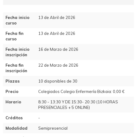
Fecha inicio
13 de Abril de 2026
curso
Fecha fin
13 de Abril de 2026
curso
Fecha inicio
16 de Marzo de 2026
inscripción
Fecha fin
22 de Marzo de 2026
inscripción
Plazas
10 disponibles de 30
Precio
Colegiados Colegio Enfermería Bizkaia: 0,00 €
Horario
8:30 - 13:30 Y DE 15:30- 20:30 (10 HORAS
PRESENCIALES + 5 ONLINE)
Créditos
-
Modalidad
Semipresencial