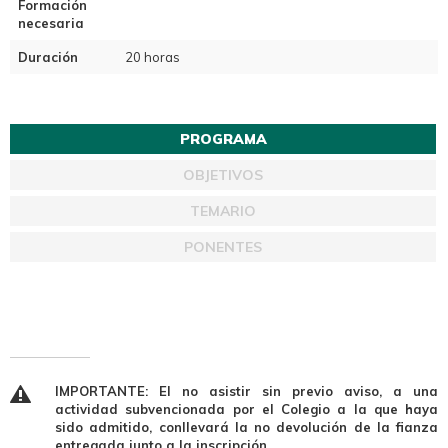
Formación
necesaria
Duración
20 horas
PROGRAMA
OBJETIVOS
TEMARIO
PONENTES
IMPORTANTE: El no asistir sin previo aviso, a una
actividad subvencionada por el Colegio a la que haya
sido admitido, conllevará la no devolución de la fianza
entregada junto a la inscripción.