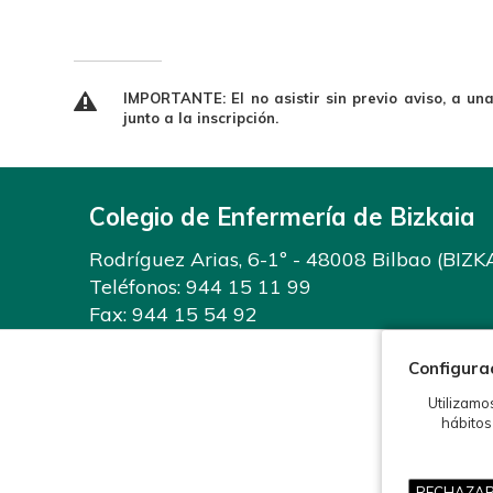
IMPORTANTE: El no asistir sin previo aviso, a un
junto a la inscripción.
Colegio de Enfermería de Bizkaia
Rodríguez Arias, 6-1º - 48008 Bilbao (BIZK
Teléfonos:
944 15 11 99
Fax: 944 15 54 92
info@enfermeriabizkaia.org
Configura
Utilizamo
hábitos
RECHAZAR T
©2026 Colegio de Enfermería de Bizkaia