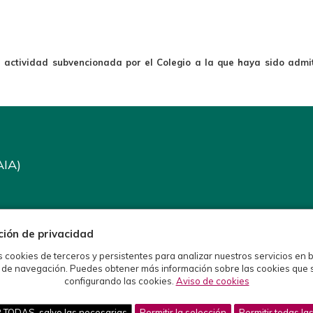
a actividad subvencionada por el Colegio a la que haya sido admit
AIA)
ción de privacidad
s cookies de terceros y persistentes para analizar nuestros servicios en 
 de navegación. Puedes obtener más información sobre las cookies que 
configurando las cookies.
Aviso de cookies
ODAS, salvo las necesarias
Permitir la selección
Permitir todas la