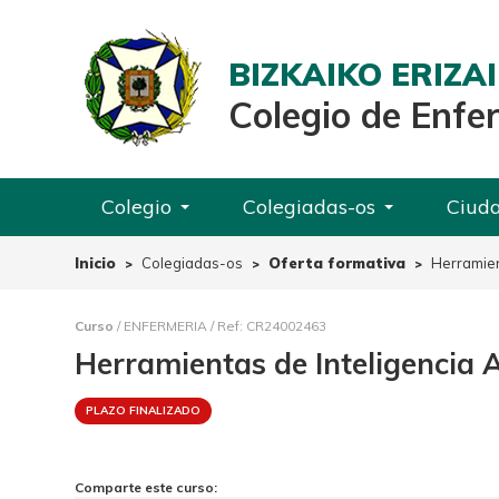
BIZKAIKO ERIZ
Colegio de Enfe
Colegio
Colegiadas-os
Ciud
Inicio
Colegiadas-os
Oferta formativa
Herramient
Curso
/ ENFERMERIA / Ref: CR24002463
Herramientas de Inteligencia A
PLAZO FINALIZADO
Comparte este curso: