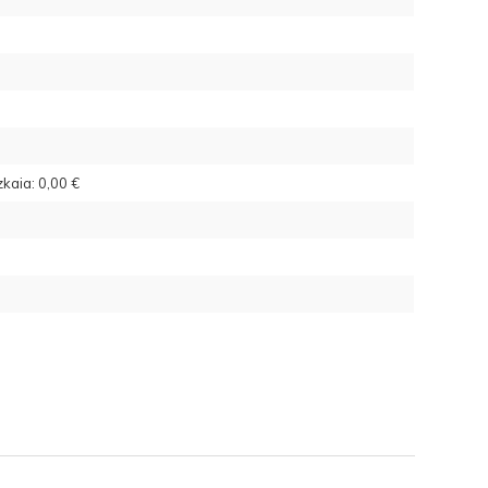
kaia: 0,00 €