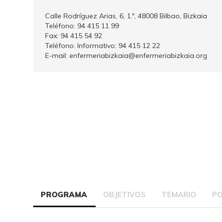
Calle Rodríguez Arias, 6, 1.º, 48008 Bilbao, Bizkaia
Teléfono: 94 415 11 99
Fax: 94 415 54 92
Teléfono. Informativo: 94 415 12 22
E-mail: enfermeriabizkaia@enfermeriabizkaia.org
PROGRAMA
OBJETIVOS
TEMARIO
P