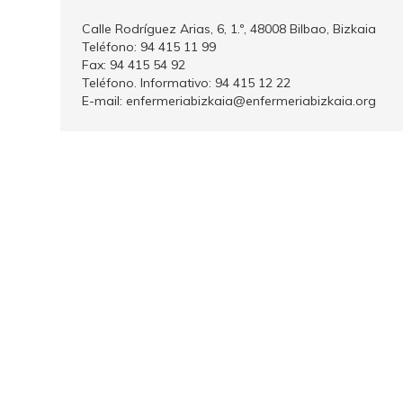
Calle Rodríguez Arias, 6, 1.º, 48008 Bilbao, Bizkaia
Teléfono: 94 415 11 99
Fax: 94 415 54 92
Teléfono. Informativo: 94 415 12 22
E-mail: enfermeriabizkaia@enfermeriabizkaia.org