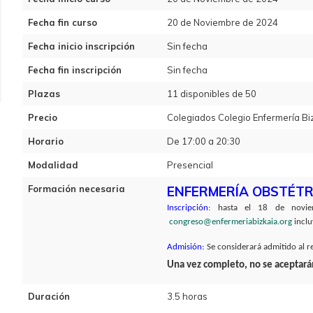
Fecha fin curso
20 de Noviembre de 2024
Fecha inicio inscripción
Sin fecha
Fecha fin inscripción
Sin fecha
Plazas
11 disponibles de 50
Precio
Colegiados Colegio Enfermería Biz
Horario
De 17:00 a 20:30
Modalidad
Presencial
Formación necesaria
ENFERMERÍA OBSTÉTR
Inscripción
:
hasta el
18 de novie
congreso@enfermeriabizkaia.org
inclu
Admisión:
Se considerará admitido al re
Una vez completo, no se aceptará
Duración
3.5 horas