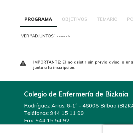
PROGRAMA
OBJETIVOS
TEMARIO
P
VER "ADJUNTOS" ------>
IMPORTANTE: El no asistir sin previo aviso, a un
junto a la inscripción.
Colegio de Enfermería de Bizkaia
Rodríguez Arias, 6-1º - 48008 Bilbao (BIZK
Teléfonos:
944 15 11 99
Fax: 944 15 54 92
info@enfermeriabizkaia.org