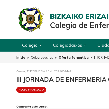
BIZKAIKO ERIZ
Colegio de Enfe
Colegio
Colegiadas-os
Ciud
Inicio
Colegiadas-os
Oferta formativa
III JORN
Curso
/ ENFERMERIA / Ref: CR24002449
III JORNADA DE ENFERMERÍ
PLAZO FINALIZADO
Comparte este curso: