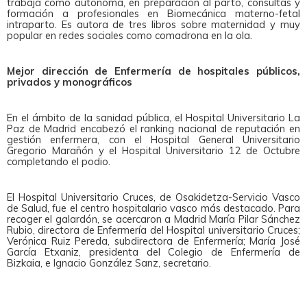
trabaja como autónoma, en preparación al parto, consultas y
formación a profesionales en Biomecánica materno-fetal
intraparto. Es autora de tres libros sobre maternidad y muy
popular en redes sociales como comadrona en la ola.
Mejor dirección de Enfermería de hospitales públicos,
privados y monográficos
En el ámbito de la sanidad pública, el Hospital Universitario La
Paz de Madrid encabezó el ranking nacional de reputación en
gestión enfermera, con el Hospital General Universitario
Gregorio Marañón y el Hospital Universitario 12 de Octubre
completando el podio.
El Hospital Universitario Cruces, de Osakidetza-Servicio Vasco
de Salud, fue el centro hospitalario vasco más destacado. Para
recoger el galardón, se acercaron a Madrid María Pilar Sánchez
Rubio, directora de Enfermería del Hospital universitario Cruces;
Verónica Ruiz Pereda, subdirectora de Enfermería; María José
García Etxaniz, presidenta del Colegio de Enfermería de
Bizkaia, e Ignacio González Sanz, secretario.