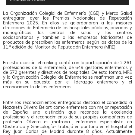
La Organización Colegial de Enfermería (CGE) y Merco Salud
entregaron ayer los Premios Nacionales de Reputación
Enfermera 2025. En ellos se galardonaron a las mejores
direcciones de Enfermería de los hospitales públicos, privados y
monográficos, los centros de salud y los centros
sociosanitarios y también a las empresas fabricantes de
productos de prescriben las enfermeras, según los datos de la
11.ª edición del Monitor de Reputación Enfermera (MRE).
En esta ocasión, el ranking contó con la participación de 2.261
profesionales de la enfermería, de 649 gestores enfermeros y
de 572 gerentes y directivos de hospitales. De esta forma, MRE
y la Organización Colegial de Enfermería se reafirman una vez
más en su apuesta por el liderazgo enfermero y el
reconocimiento de las enfermeras.
Entre los reconocimientos entregados destaca el concedido a
Nazareth Olivera Belart como enfermera con mejor reputación
de España, una distinción que reconoce la excelencia
profesional y el reconocimiento de sus propios compañeros de
profesión. Olivera es matrona –enfermera especialista en
Obstetricia y Ginecología-, trabajó en paritorio en el hospital el
Rey Juan Carlos de Madrid durante 8 años. Actualmente