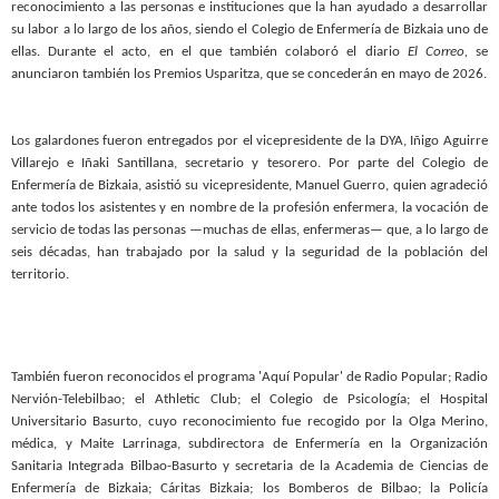
reconocimiento a las personas e instituciones que la han ayudado a desarrollar
su labor a lo largo de los años, siendo el Colegio de Enfermería de Bizkaia uno de
ellas. Durante el acto, en el que también colaboró el diario
El Correo,
se
anunciaron también los Premios Usparitza, que se concederán en mayo de 2026.
Los galardones fueron entregados por el vicepresidente de la DYA, Iñigo Aguirre
Villarejo e Iñaki Santillana, secretario y tesorero. Por parte del Colegio de
Enfermería de Bizkaia, asistió su vicepresidente, Manuel Guerro, quien agradeció
ante todos los asistentes y en nombre de la profesión enfermera, la vocación de
servicio de todas las personas —muchas de ellas, enfermeras— que, a lo largo de
seis décadas, han trabajado por la salud y la seguridad de la población del
territorio.
También fueron reconocidos el programa 'Aquí Popular' de Radio Popular; Radio
Nervión-Telebilbao; el Athletic Club; el Colegio de Psicología; el Hospital
Universitario Basurto, cuyo reconocimiento fue recogido por la Olga Merino,
médica, y Maite Larrinaga, subdirectora de Enfermería en la Organización
Sanitaria Integrada Bilbao-Basurto y secretaria de la Academia de Ciencias de
Enfermería de Bizkaia; Cáritas Bizkaia; los Bomberos de Bilbao; la Policía