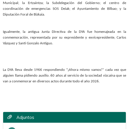
Municipal; la Ertzaintza; la Subdelegación del Gobierno; el centro de
coordinación de emergencias SOS Deiak; el Ayuntamiento de Bilbao; y la
Diputación Foral de Bizkaia.
Igualmente, la antigua Junta Directiva de la DYA fue homenajeada en la
conmemoración, representada por su expresidente y exvicepresidente, Carlos
Vázquez y Santi Gonzalo Antiguo.
La DYA lleva desde 1966 respondiendo “¡Ahora mismo vamos!” cada vez que
alguien llama pidiendo auxilio. 60 años al servicio de la sociedad vizcaína que se
van a conmemorar en diversos actos durante todo el año 2026.
Adjuntos