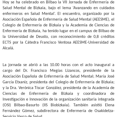
Hoy se ha celebrado en Bilbao la VII Jornada de Enfermería de
Salud Mental de Bizkaia, bajo el lema ‘Avanzando en cuidados
enfermeros en Salud Mental’. El encuentro, organizado por la
Asociación Española de Enfermería de Salud Mental (AEESME), el
Colegio de Enfermería de Bizkaia y la Academia de Ciencias de
Enfermería de Bizkaia, ha tenido lugar en el campus de Bilbao de
la Universidad de Deusto, con reconocimiento de 0,8 créditos
ECTS por la Cátedra Francisco Ventosa AEESME-Universidad de
Alcalá.
La jornada se abrió a las 10.00 horas con el acto inaugural a
cargo del Dr. Francisco Megías Lizancos, presidente de la
Asociación Española de Enfermería de Salud Mental; María José
García Etxaniz, presidenta del Colegio de Enfermería de Bizkaia;
y la Dra. Verónica Tíscar González, presidenta de la Academia de
Ciencias de Enfermería de Bizkaia y coordinadora de
Investigación e Innovación de la organización sanitaria integrada
(OSI) Bilbao-Basurto (IIS Biobizkaia). También asistió Elena
Fernández Gómez, subdirectora de Enfermería de Osakidetza-
Servicio Vasco de Salud.