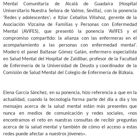
Mental Comunitaria de Alcalá de Guadaíra (Hospital
Universitario Nuestra Señora de Valme, Sevilla), con la ponencia
‘Redes y adolescentes’; e Itziar Ceballos Villahoz, gerente de la
Asociación Vizcaína de Familias y Personas con Enfermedad
Mental (AVIFES), que presentó la ponencia ‘AVIFES y el
compromiso compartido: la alianza con las enfermeras en el
acompañamiento a las personas con enfermedad mental’.
Moderó el panel Baltasar Gómez Galán, enfermero especialista
en Salud Mental del Hospital de Zaldibar, profesor de la Facultad
de Enfermería de la Universidad de Deusto y coordinador de la
Comisión de Salud Mental del Colegio de Enfermería de Bizkaia.
Elena García Sánchez, en su ponencia, hizo referencia a que en la
actualidad, cuando la tecnología forma parte del día a día y los
mensajes acerca de la salud mental están más presentes que
nunca en medios de comunicación y redes sociales, «nos
encontramos el reto en nuestras consultas de recibir preguntas
acerca de la salud mental y también de cómo el acceso a estas
redes puede afectar a nuestros jóvenes».