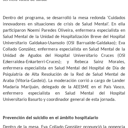
Dentro del programa, se desarrolló la mesa redonda ‘Cuidados
innovadores en situaciones de crisis de Salud Mental’. En ella
participaron Noemí Paredes Oliveira, enfermera especialista en
Salud Mental de la Unidad de Hospitalización Breve del Hospital
Universitario Galdakao-Usansolo (OSI Barrualde-Galdakao); Eva
Collado González, enfermera especialista en Salud Mental de la
Unidad de Agudos del Hospital Universitario Cruces (OSI
Ezkerraldea-Enkarterri-Cruces); y Rebeca Sainz Morales,
enfermera especialista en Salud Mental del Hospital de Día de
Psiquiatría de Alta Resolución de la Red de Salud Mental de
Araba (Vitoria-Gasteiz). La moderación corrió a cargo de Lander
Madaria Marijuán, delegado de la AEESME en el País Vasco,
enfermero especialista en Salud Mental del Hospital
Universitario Basurto y coordinador general de esta jornada.
Prevención del suicidio en el ámbito hospitalario
Dentro de la mesa, Eva Collado González pronunció la ponencia