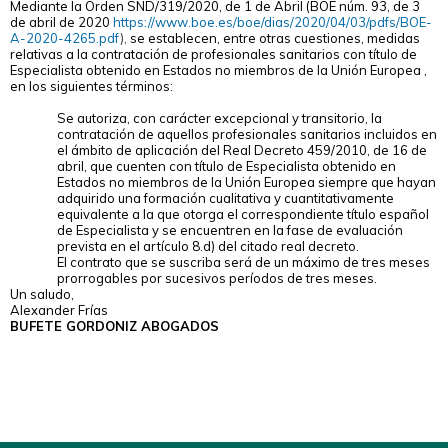
Mediante la Orden SND/319/2020, de 1 de Abril (BOE núm. 93, de 3
de abril de 2020
https://www.boe.es/boe/dias/2020/04/03/pdfs/BOE-
A-2020-4265.pdf
),
se establecen, entre otras cuestiones, medidas
relativas a la contratación de profesionales sanitarios con título de
Especialista obtenido en Estados no miembros de la Unión Europea ,
en los siguientes términos:
Se autoriza, con carácter excepcional y transitorio, la
contratación de aquellos profesionales sanitarios incluidos en
el ámbito de aplicación del Real Decreto 459/2010, de 16 de
abril, que cuenten con título de Especialista obtenido en
Estados no miembros de la Unión Europea siempre que hayan
adquirido una formación cualitativa y cuantitativamente
equivalente a la que otorga el correspondiente título español
de Especialista y se encuentren en la fase de evaluación
prevista en el artículo 8.d) del citado real decreto.
El contrato que se suscriba será de un máximo de tres meses
prorrogables por sucesivos períodos de tres meses.
Un saludo,
Alexander Frías
BUFETE GORDONIZ ABOGADOS