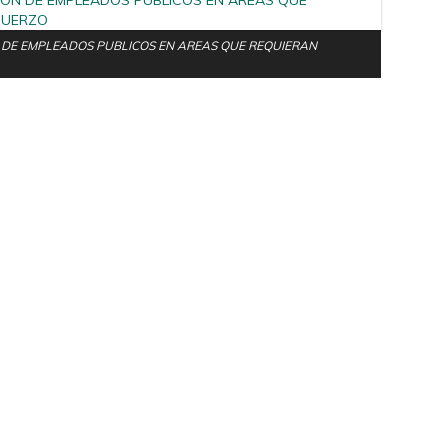
DE EMPLEADOS PUBLICOS EN AREAS QUE REQUIERAN