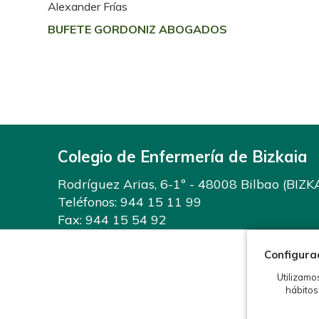
Alexander Frías
BUFETE GORDONIZ ABOGADOS
Colegio de Enfermería de Bizkaia
Rodríguez Arias, 6-1º - 48008 Bilbao (BIZK
Teléfonos:
944 15 11 99
Fax: 944 15 54 92
info@enfermeriabizkaia.org
Configura
Utilizamo
hábitos