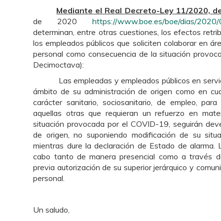
Mediante el Real Decreto-Ley 11/2020, d
de 2020
https://www.boe.es/boe/dias/202
determinan, entre otras cuestiones, los efectos retri
los empleados públicos que soliciten colaborar en ár
personal como consecuencia de la situación provoc
Decimoctava):
Las empleadas y empleados públicos en servici
ámbito de su administración de origen como en cual
carácter sanitario, sociosanitario, de empleo, para
aquellas otras que requieran un refuerzo en mat
situación provocada por el COVID-19, seguirán dev
de origen, no suponiendo modificación de su situa
mientras dure la declaración de Estado de alarma. L
cabo tanto de manera presencial como a través de
previa autorización de su superior jerárquico y comu
personal.
Un saludo,