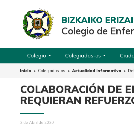
BIZKAIKO ERIZ
Colegio de Enfe
Colegio
Colegiadas-os
Ciud
Inicio
Colegiadas-os
Actualidad informativa
Det
COLABORACIÓN DE E
REQUIERAN REFUERZ
2 de Abril de 2020