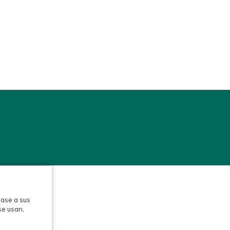
base a sus
se usan,