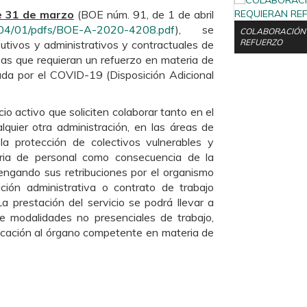
e 31 de marzo
(BOE núm. 91, de 1 de abril
0/04/01/pdfs/BOE-A-2020-4208.pdf
), se
COLABORACIÓN 
REFUERZO
butivos y administrativos y contractuales de
eas que requieran un refuerzo en materia de
ada por el COVID-19 (Disposición Adicional
o activo que soliciten colaborar tanto en el
quier otra administración, en las áreas de
 la protección de colectivos vulnerables y
eria de personal como consecuencia de la
engando sus retribuciones por el organismo
ción administrativa o contrato de trabajo
a prestación del servicio se podrá llevar a
 modalidades no presenciales de trabajo,
nicación al órgano competente en materia de