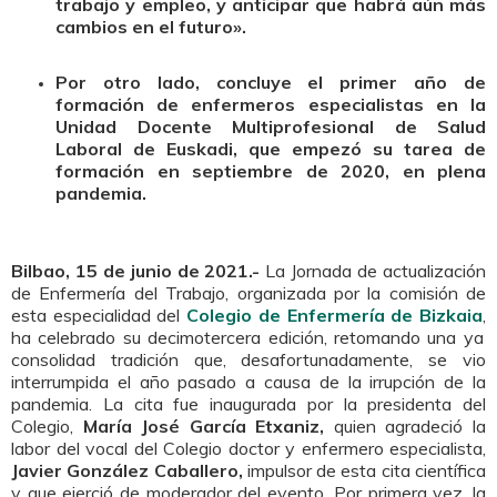
trabajo y empleo, y anticipar que habrá aún más
cambios en el futuro».
Por otro lado, concluye el primer año de
formación de enfermeros especialistas en la
Unidad Docente Multiprofesional de Salud
Laboral de Euskadi, que empezó su tarea de
formación en septiembre de 2020, en plena
pandemia.
Bilbao, 15 de junio de 2021.-
La Jornada de actualización
de Enfermería del Trabajo, organizada por la comisión de
esta especialidad del
Colegio de Enfermería de Bizkaia
,
ha celebrado su decimotercera edición, retomando una ya
consolidad tradición que, desafortunadamente, se vio
interrumpida el año pasado a causa de la irrupción de la
pandemia. La cita fue inaugurada por la presidenta del
Colegio,
María José García Etxaniz,
quien agradeció la
labor del vocal del Colegio doctor y enfermero especialista,
Javier González Caballero,
impulsor de esta cita científica
y que ejerció de moderador del evento. Por primera vez, la