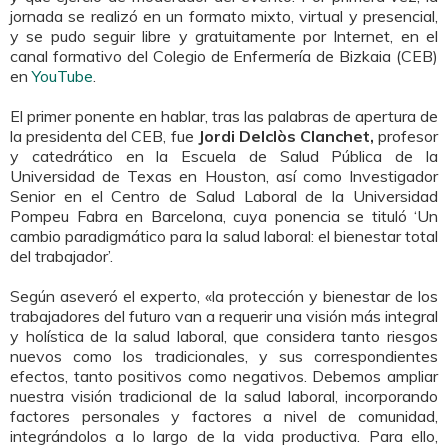
jornada se realizó en un formato mixto, virtual y presencial,
y se pudo seguir libre y gratuitamente por Internet, en el
canal formativo del Colegio de Enfermería de Bizkaia (CEB)
en
YouTube
.
El primer ponente en hablar, tras las palabras de apertura de
la presidenta del CEB, fue
Jordi Delclòs Clanchet,
profesor
y catedrático en la Escuela de Salud Pública de la
Universidad de Texas en Houston, así como Investigador
Senior en el Centro de Salud Laboral de la Universidad
Pompeu Fabra en Barcelona, cuya ponencia se tituló ‘Un
cambio paradigmático para la salud laboral: el bienestar total
del trabajador’.
Según aseveró el experto, «la protección y bienestar de los
trabajadores del futuro van a requerir una visión más integral
y holística de la salud laboral, que considera tanto riesgos
nuevos como los tradicionales, y sus correspondientes
efectos, tanto positivos como negativos. Debemos ampliar
nuestra visión tradicional de la salud laboral, incorporando
factores personales y factores a nivel de comunidad,
integrándolos a lo largo de la vida productiva. Para ello,