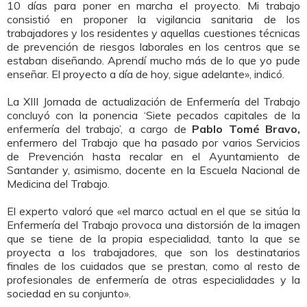
10 días para poner en marcha el proyecto. Mi trabajo
consistió en proponer la vigilancia sanitaria de los
trabajadores y los residentes y aquellas cuestiones técnicas
de prevención de riesgos laborales en los centros que se
estaban diseñando. Aprendí mucho más de lo que yo pude
enseñar. El proyecto a día de hoy, sigue adelante», indicó.
La XIII Jornada de actualización de Enfermería del Trabajo
concluyó con la ponencia ‘Siete pecados capitales de la
enfermería del trabajo’, a cargo de
Pablo Tomé Bravo,
enfermero del Trabajo que ha pasado por varios Servicios
de Prevención hasta recalar en el Ayuntamiento de
Santander y, asimismo, docente en la Escuela Nacional de
Medicina del Trabajo.
El experto valoró que «el marco actual en el que se sitúa la
Enfermería del Trabajo provoca una distorsión de la imagen
que se tiene de la propia especialidad, tanto la que se
proyecta a los trabajadores, que son los destinatarios
finales de los cuidados que se prestan, como al resto de
profesionales de enfermería de otras especialidades y la
sociedad en su conjunto».