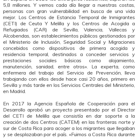
5,8 millones. Y vemos cada día llegar a nuestras costas,
personas con gran vulnerabilidad en busca de una vida
mejor. Los Centros de Estancia Temporal de Inmigrantes
(CETI) de Ceuta Y Melilla y los Centros de Acogida a
Refugiados (CAR) de Sevilla, Valencia, Vallecas y
Alcobendas, son establecimientos públicos gestionados por
el Ministerio de Inclusión, Seguridad Social y Migraciones
concebidos como dispositivos de primera acogida y
residencia temporal, destinados a conceder servicios y
prestaciones sociales básicas como alojamiento,
manutención, sanidad, entre otros». La experta, como
enfermera del trabajo del Servicio de Prevención, lleva
trabajando con ellos desde hace casi 20 años, primero en
Sevilla y más tarde en los Servicios Centrales del Ministerio,
en Madrid.
En 2017 la Agencia Española de Cooperación para el
Desarrollo aprobó un proyecto presentado por el Director
del CETI de Melilla que consistía en dar soporte a la
creación de dos Centros (CATEM) en las fronteras norte y
sur de Costa Rica para acoger a los migrantes que llegaban
y se desplazaban por el país. «Fuimos a Costa Rica durante