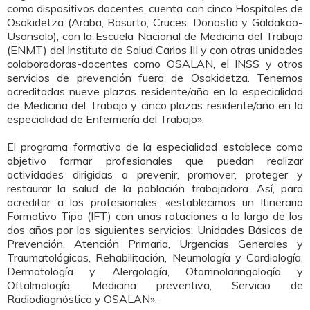
como dispositivos docentes, cuenta con cinco Hospitales de
Osakidetza (Araba, Basurto, Cruces, Donostia y Galdakao-
Usansolo), con la Escuela Nacional de Medicina del Trabajo
(ENMT) del Instituto de Salud Carlos III y con otras unidades
colaboradoras-docentes como OSALAN, el INSS y otros
servicios de prevención fuera de Osakidetza. Tenemos
acreditadas nueve plazas residente/año en la especialidad
de Medicina del Trabajo y cinco plazas residente/año en la
especialidad de Enfermería del Trabajo».
El programa formativo de la especialidad establece como
objetivo formar profesionales que puedan realizar
actividades dirigidas a prevenir, promover, proteger y
restaurar la salud de la población trabajadora. Así, para
acreditar a los profesionales, «establecimos un Itinerario
Formativo Tipo (IFT) con unas rotaciones a lo largo de los
dos años por los siguientes servicios: Unidades Básicas de
Prevención, Atención Primaria, Urgencias Generales y
Traumatológicas, Rehabilitación, Neumología y Cardiología,
Dermatología y Alergología, Otorrinolaringología y
Oftalmología, Medicina preventiva, Servicio de
Radiodiagnóstico y OSALAN».