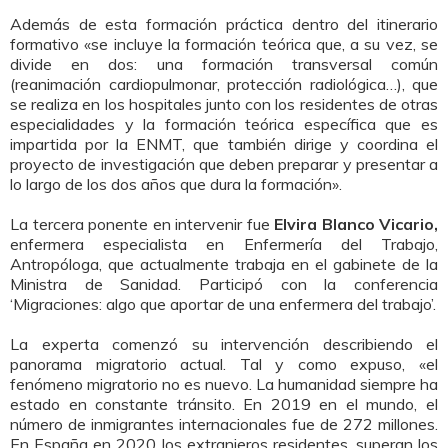
Además de esta formación práctica dentro del itinerario
formativo «se incluye la formación teórica que, a su vez, se
divide en dos: una formación transversal común
(reanimación cardiopulmonar, protección radiológica…), que
se realiza en los hospitales junto con los residentes de otras
especialidades y la formación teórica específica que es
impartida por la ENMT, que también dirige y coordina el
proyecto de investigación que deben preparar y presentar a
lo largo de los dos años que dura la formación».
La tercera ponente en intervenir fue
Elvira Blanco Vicario,
enfermera especialista en Enfermería del Trabajo,
Antropóloga, que actualmente trabaja en el gabinete de la
Ministra de Sanidad. Participó con la conferencia
‘Migraciones: algo que aportar de una enfermera del trabajo’.
La experta comenzó su intervención describiendo el
panorama migratorio actual. Tal y como expuso, «el
fenómeno migratorio no es nuevo. La humanidad siempre ha
estado en constante tránsito. En 2019 en el mundo, el
número de inmigrantes internacionales fue de 272 millones.
En España en 2020 los extranjeros residentes, superan los