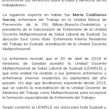
promocionar sus beneficios sobre la salud y bienestar de los
trabajadores».
La siguiente experta en hablar fue
María Cadiñanos
García,
enfermera del Trabajo en la Unidad Básica de
Prevención de la OSI Bilbao-Basurto-Osakidetza y
presidenta de la Subcomisión de Enfermería de la Unidad
Docente Multiprofesional de Salud Laboral de Euskadi. Su
alocución tuvo como título “Enfermería Interna Residente
del Trabajo en Euskadi: acreditación de la Unidad Docente
Multiprofesional’.
La enfermera recordó que el 30 de abril de 2019 el
ministerio de Sanidad acreditó la Unidad Docente
Multiprofesional de Salud Laboral de Euskadi (UDMSLE) y
que esta unidad ha recibido a sus primeros enfermeros y
enfermeras internos residentes en septiembre del año
pasado. «Es algo que llevábamos esperando desde 2015,
que se solicitó la reacreditación de la Unidad Docente de
Medicina del Trabajo como Multiprofesional, para incorporar
la formación especializada de Enfermería del Trabajo».
Según comentó, la UDMSLE «es única para toda Euskadi y,