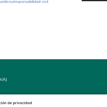
ridicos/responsabilidad-civil
AIA)
ción de privacidad