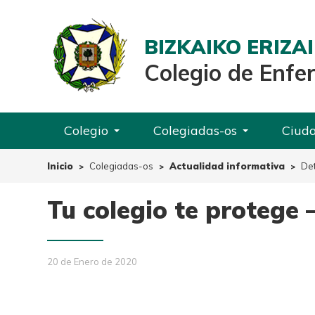
BIZKAIKO ERIZ
Colegio de Enfe
Colegio
Colegiadas-os
Ciud
Inicio
Colegiadas-os
Actualidad informativa
Det
Tu colegio te protege 
20 de Enero de 2020