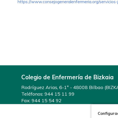
https://www.consejogeneralenfermeria.org/servicios-ju
Colegio de Enfermería de Bizkaia
Rodríguez Arias, 6-1º - 48008 Bilbao (BIZK
Teléfonos:
944 15 11 99
Fax: 944 15 54 92
info@enfermeriabizkaia.org
Configura