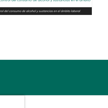
rol del consumo de alcohol y sustancias en el ámbito laboral