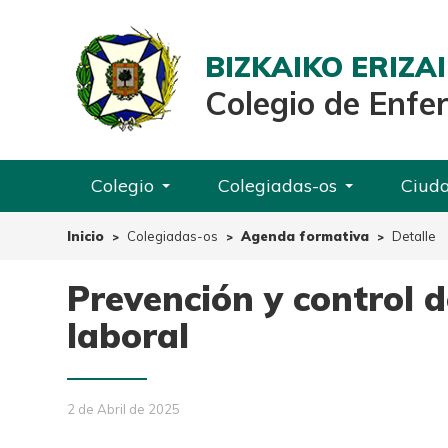
BIZKAIKO ERIZ
Colegio de Enfe
Colegio
Colegiadas-os
Ciud
Inicio
Colegiadas-os
Agenda formativa
Detalle
Prevención y control d
laboral
2 de Abril de 2025