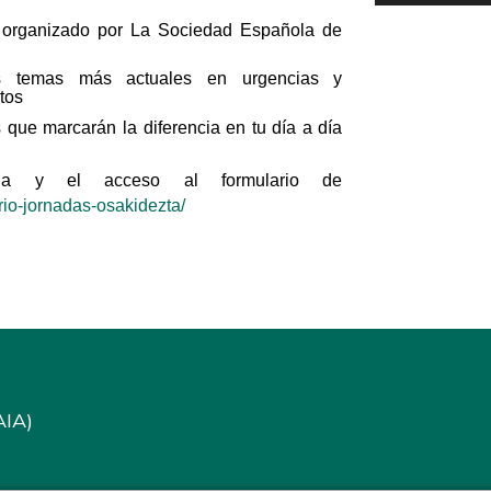
o organizado por La Sociedad Española de
s temas más actuales en urgencias y
tos
os que marcarán la diferencia en tu día a día
acceso al formulario de
rio-jornadas-osakidezta/
AIA)