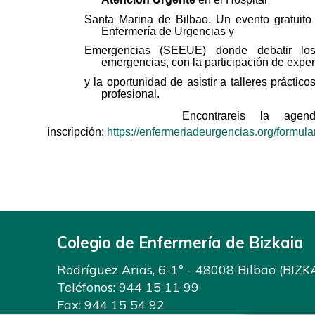
Santa Marina de Bilbao. Un evento gratuit
Enfermería de Urgencias y
Emergencias (SEEUE) donde debatir lo
emergencias, con la participación de exper
y la oportunidad de asistir a talleres práctic
profesional.
Encontrareis la agenda y el 
inscripción:
https://enfermeriadeurgencias.org/formula
Colegio de Enfermería de Bizkaia
Rodríguez Arias, 6-1º - 48008 Bilbao (BIZK
Teléfonos:
944 15 11 99
Fax: 944 15 54 92