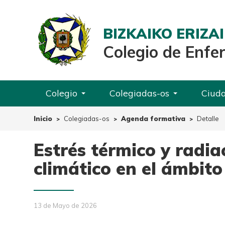
BIZKAIKO ERIZ
Colegio de Enfe
Colegio
Colegiadas-os
Ciud
Inicio
Colegiadas-os
Agenda formativa
Detalle
Estrés térmico y radia
climático en el ámbito
13 de Mayo de 2026