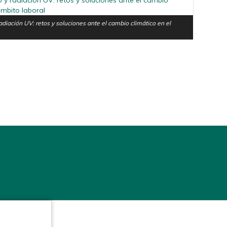
radiación UV: retos y soluciones ante el cambio climático en el