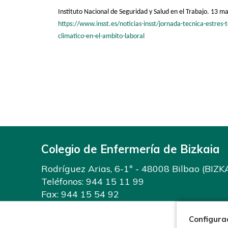
Instituto Nacional de Seguridad y Salud en el Trabajo. 13 m
https://www.insst.es/noticias-insst/jornada-tecnica-estres-
climatico-en-el-ambito-laboral
Colegio de Enfermería de Bizkaia
Rodríguez Arias, 6-1º - 48008 Bilbao (BIZK
Teléfonos:
944 15 11 99
Fax: 944 15 54 92
info@enfermeriabizkaia.org
Configura