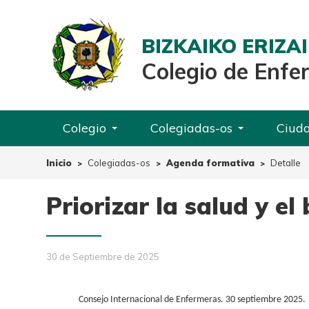
BIZKAIKO ERIZ
Colegio de Enfe
Colegio
Colegiadas-os
Ciud
Inicio
Colegiadas-os
Agenda formativa
Detalle
Priorizar la salud y el
30 de Septiembre de 2025
Consejo Internacional de Enfermeras. 30 septiembre 2025.