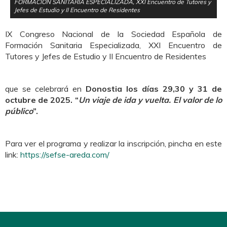
FORMACIÓN SANITARIA ESPECIALIZADA, XXI Encuentro de Tutores y
Jefes de Estudio y II Encuentro de Residentes
IX Congreso Nacional de la Sociedad Española de
Formación Sanitaria Especializada, XXI Encuentro de
Tutores y Jefes de Estudio y II Encuentro de Residentes
que se celebrará en
Donostia los días 29,30 y 31 de
octubre de 2025. “
Un viaje de ida y vuelta. El valor de lo
público
”.
Para ver el programa y realizar la inscripción, pincha en este
link:
https://sefse-areda.com/