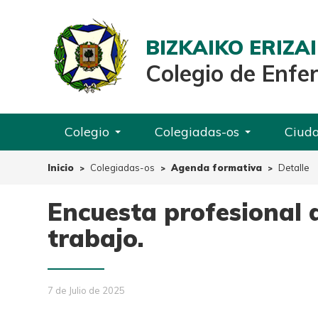
BIZKAIKO ERIZ
Colegio de Enfe
Colegio
Colegiadas-os
Ciud
Inicio
Colegiadas-os
Agenda formativa
Detalle
Encuesta profesional d
trabajo.
7 de Julio de 2025