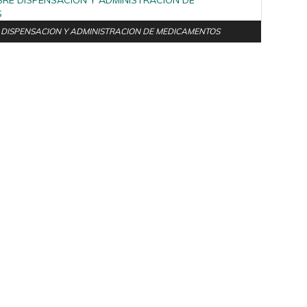
 DISPENSACION Y ADMINISTRACION DE MEDICAMENTOS