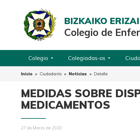
BIZKAIKO ERIZ
Colegio de Enfe
Colegio
Colegiadas-os
Ciud
Inicio
Ciudadanía
Noticias
Detalle
MEDIDAS SOBRE DIS
MEDICAMENTOS
27 de Marzo de 2020