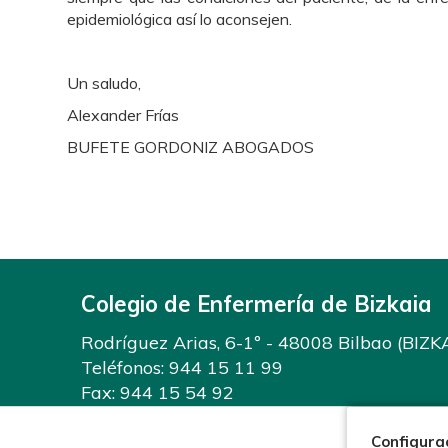
epidemiológica
así lo aconsejen.
Un saludo,
Alexander Frías
BUFETE GORDONIZ ABOGADOS
Colegio de Enfermería de Bizkaia
Rodríguez Arias, 6-1º - 48008 Bilbao (BIZK
Teléfonos:
944 15 11 99
Fax: 944 15 54 92
info@enfermeriabizkaia.org
Configura